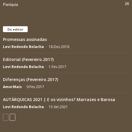
26
Paróquia
Do editor
Promessas assinadas
Levi Redondo Bolacha
-
18.Dez.2016
Editorial (Fevereiro.2017)
Levi Redondo Bolacha
-
1.Fev.2017
Diferenças (Fevereiro.2017)
AmorMais
-
9.Fev.2017
AUTÁRQUICAS 2021 | E os vizinhos? Marrazes e Barosa
Levi Redondo Bolacha
-
15.Set.2021