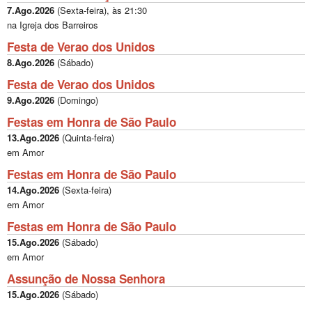
7.Ago.2026
(
Sexta-feira
), às
21:30
na Igreja dos Barreiros
Festa de Verao dos Unidos
8.Ago.2026
(
Sábado
)
Festa de Verao dos Unidos
9.Ago.2026
(
Domingo
)
Festas em Honra de São Paulo
13.Ago.2026
(
Quinta-feira
)
em Amor
Festas em Honra de São Paulo
14.Ago.2026
(
Sexta-feira
)
em Amor
Festas em Honra de São Paulo
15.Ago.2026
(
Sábado
)
em Amor
Assunção de Nossa Senhora
15.Ago.2026
(
Sábado
)