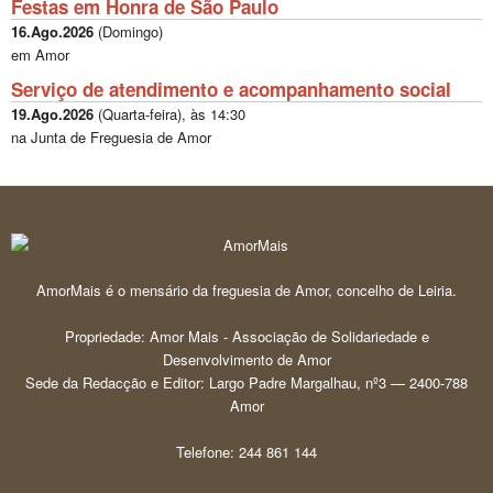
Festas em Honra de São Paulo
16.Ago.2026
(
Domingo
)
em Amor
Serviço de atendimento e acompanhamento social
19.Ago.2026
(
Quarta-feira
), às
14:30
na Junta de Freguesia de Amor
AmorMais é o mensário da freguesia de Amor, concelho de Leiria.
Propriedade: Amor Mais - Associação de Solidariedade e
Desenvolvimento de Amor
Sede da Redacção e Editor: Largo Padre Margalhau, nº3 — 2400-788
Amor
Telefone: 244 861 144