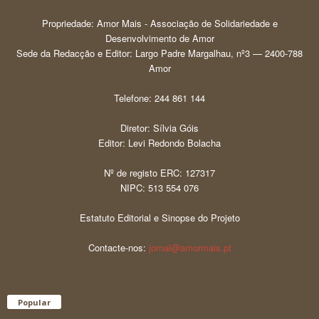
Propriedade: Amor Mais - Associação de Solidariedade e
Desenvolvimento de Amor
Sede da Redacção e Editor: Largo Padre Margalhau, nº3 — 2400-788
Amor
Telefone: 244 861 144
Diretor: Sílvia Góis
Editor: Levi Redondo Bolacha
Nº de registo ERC: 127317
NIPC: 513 554 076
Estatuto Editorial e Sinopse do Projeto
Contacte-nos:
jornal@amormais.pt
Popular