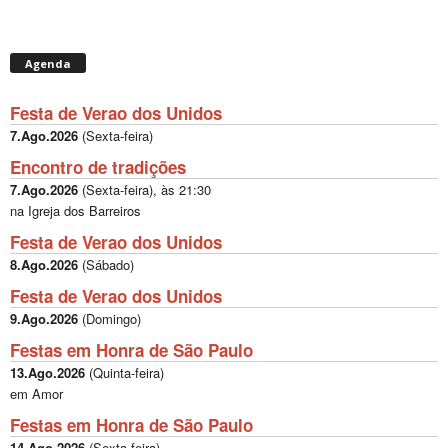
Agenda
Festa de Verao dos Unidos
7.Ago.2026
(
Sexta-feira
)
Encontro de tradições
7.Ago.2026
(
Sexta-feira
), às
21:30
na Igreja dos Barreiros
Festa de Verao dos Unidos
8.Ago.2026
(
Sábado
)
Festa de Verao dos Unidos
9.Ago.2026
(
Domingo
)
Festas em Honra de São Paulo
13.Ago.2026
(
Quinta-feira
)
em Amor
Festas em Honra de São Paulo
14.Ago.2026
(
Sexta-feira
)