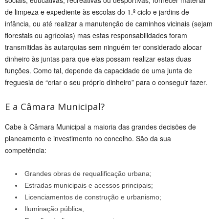
sociais, educativas, recreativas ou desportivas, fornecer material
de limpeza e expediente às escolas do 1.º ciclo e jardins de
infância, ou até realizar a manutenção de caminhos vicinais (sejam
florestais ou agrícolas) mas estas responsabilidades foram
transmitidas às autarquias sem ninguém ter considerado alocar
dinheiro às juntas para que elas possam realizar estas duas
funções. Como tal, depende da capacidade de uma junta de
freguesia de “criar o seu próprio dinheiro” para o conseguir fazer.
E a Câmara Municipal?
Cabe à Câmara Municipal a maioria das grandes decisões de
planeamento e investimento no concelho. São da sua
competência:
Grandes obras de requalificação urbana;
Estradas municipais e acessos principais;
Licenciamentos de construção e urbanismo;
Iluminação pública;