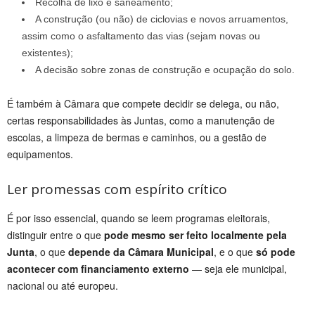
Recolha de lixo e saneamento;
A construção (ou não) de ciclovias e novos arruamentos,
assim como o asfaltamento das vias (sejam novas ou
existentes);
A decisão sobre zonas de construção e ocupação do solo.
É também à Câmara que compete decidir se delega, ou não,
certas responsabilidades às Juntas, como a manutenção de
escolas, a limpeza de bermas e caminhos, ou a gestão de
equipamentos.
Ler promessas com espírito crítico
É por isso essencial, quando se leem programas eleitorais,
distinguir entre o que
pode mesmo ser feito localmente pela
Junta
, o que
depende da Câmara Municipal
, e o que
só pode
acontecer com financiamento externo
— seja ele municipal,
nacional ou até europeu.