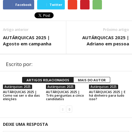
Facebook
Twitter
Artigo anterior
Próximo artigo
AUTÁRQUICAS 2025 |
AUTÁRQUICAS 2025 |
Agosto em campanha
Adriano em pessoa
Escrito por:
ARTIGOS RELACIONADOS
MAIS DO AUTOR
Autárquicas 2025
Autárquicas 2025
Autárquicas 2025
AUTÁRQUICAS 2025 |
AUTÁRQUICAS 2025 |
AUTÁRQUICAS 2025 | E
Como vai ser o dia das
Três perguntas a cinco
há dinheiro para tudo
eleições
candidatos
isso?
DEIXE UMA RESPOSTA