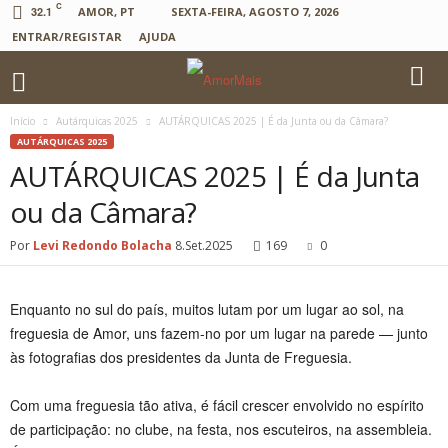
C
32.1
AMOR, PT
SEXTA-FEIRA, AGOSTO 7, 2026
ENTRAR/REGISTAR
AJUDA
Início
Autárquicas 2025
AUTÁRQUICAS 2025 | É da Junta ou da Câmara?
AUTÁRQUICAS 2025
AUTÁRQUICAS 2025 | É da Junta
ou da Câmara?
Por
Levi Redondo Bolacha
8.Set.2025
169
0
Enquanto no sul do país, muitos lutam por um lugar ao sol, na
freguesia de Amor, uns fazem-no por um lugar na parede — junto
às fotografias dos presidentes da Junta de Freguesia.
Com uma freguesia tão ativa, é fácil crescer envolvido no espírito
de participação: no clube, na festa, nos escuteiros, na assembleia.