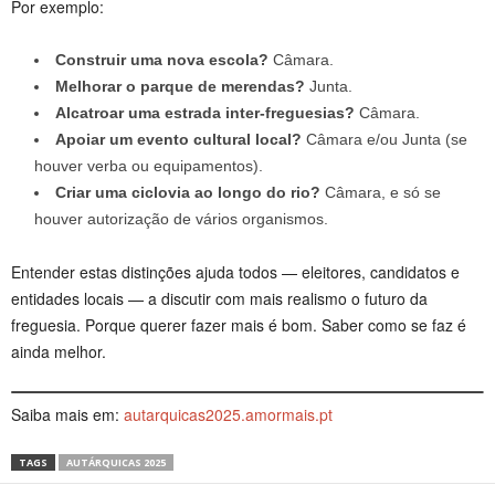
Por exemplo:
Construir uma nova escola?
Câmara.
Melhorar o parque de merendas?
Junta.
Alcatroar uma estrada inter-freguesias?
Câmara.
Apoiar um evento cultural local?
Câmara e/ou Junta (se
houver verba ou equipamentos).
Criar uma ciclovia ao longo do rio?
Câmara, e só se
houver autorização de vários organismos.
Entender estas distinções ajuda todos — eleitores, candidatos e
entidades locais — a discutir com mais realismo o futuro da
freguesia. Porque querer fazer mais é bom. Saber como se faz é
ainda melhor.
Saiba mais em:
autarquicas2025.amormais.pt
TAGS
AUTÁRQUICAS 2025