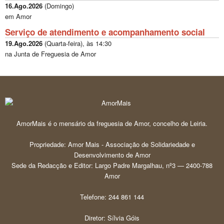
16.Ago.2026
(
Domingo
)
em Amor
Serviço de atendimento e acompanhamento social
19.Ago.2026
(
Quarta-feira
), às
14:30
na Junta de Freguesia de Amor
AmorMais é o mensário da freguesia de Amor, concelho de Leiria.
Propriedade: Amor Mais - Associação de Solidariedade e
Desenvolvimento de Amor
Sede da Redacção e Editor: Largo Padre Margalhau, nº3 — 2400-788
Amor
Telefone: 244 861 144
Diretor: Sílvia Góis