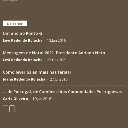
Do editor
Um ano no Ponto G
Levi Redondo Bolacha
-
18.Jan.2016
Mensagem de Natal 2021. Presidente Adriano Neto
Levi Redondo Bolacha
-
22.Dez.2021
Como levar os animais nas férias?
Joana Redondo Bolacha
-
27.Jul.2016
… de Portugal, de Camões e das Comunidades Portuguesas
Carla Oliveira
-
10.Jun.2016