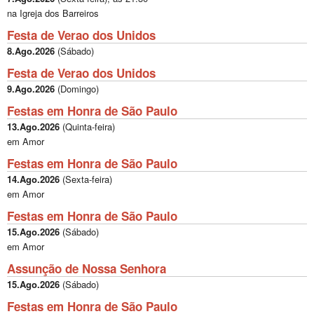
na Igreja dos Barreiros
Festa de Verao dos Unidos
8.Ago.2026
(
Sábado
)
Festa de Verao dos Unidos
9.Ago.2026
(
Domingo
)
Festas em Honra de São Paulo
13.Ago.2026
(
Quinta-feira
)
em Amor
Festas em Honra de São Paulo
14.Ago.2026
(
Sexta-feira
)
em Amor
Festas em Honra de São Paulo
15.Ago.2026
(
Sábado
)
em Amor
Assunção de Nossa Senhora
15.Ago.2026
(
Sábado
)
Festas em Honra de São Paulo