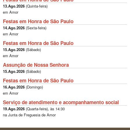
13.Ago.2026
(
Quinta-feira
)
em Amor
Festas em Honra de São Paulo
14.Ago.2026
(
Sexta-feira
)
em Amor
Festas em Honra de São Paulo
15.Ago.2026
(
Sábado
)
em Amor
Assunção de Nossa Senhora
15.Ago.2026
(
Sábado
)
Festas em Honra de São Paulo
16.Ago.2026
(
Domingo
)
em Amor
Serviço de atendimento e acompanhamento social
19.Ago.2026
(
Quarta-feira
), às
14:30
na Junta de Freguesia de Amor