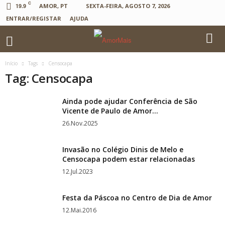
C
19.9
AMOR, PT
SEXTA-FEIRA, AGOSTO 7, 2026
ENTRAR/REGISTAR
AJUDA
Início
Tags
Censocapa
Tag: Censocapa
Ainda pode ajudar Conferência de São
Vicente de Paulo de Amor...
26.Nov.2025
Invasão no Colégio Dinis de Melo e
Censocapa podem estar relacionadas
12.Jul.2023
Festa da Páscoa no Centro de Dia de Amor
12.Mai.2016