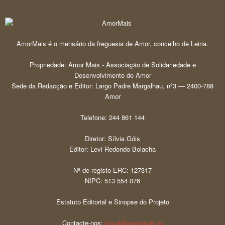
AmorMais é o mensário da freguesia de Amor, concelho de Leiria.
Propriedade: Amor Mais - Associação de Solidariedade e
Desenvolvimento de Amor
Sede da Redacção e Editor: Largo Padre Margalhau, nº3 — 2400-788
Amor
Telefone: 244 861 144
Diretor: Sílvia Góis
Editor: Levi Redondo Bolacha
Nº de registo ERC: 127317
NIPC: 513 554 076
Estatuto Editorial e Sinopse do Projeto
Contacte-nos:
jornal@amormais.pt