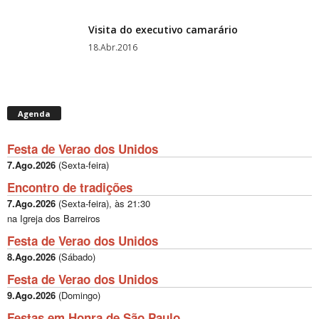
Visita do executivo camarário
18.Abr.2016
Agenda
Festa de Verao dos Unidos
7.Ago.2026
(
Sexta-feira
)
Encontro de tradições
7.Ago.2026
(
Sexta-feira
), às
21:30
na Igreja dos Barreiros
Festa de Verao dos Unidos
8.Ago.2026
(
Sábado
)
Festa de Verao dos Unidos
9.Ago.2026
(
Domingo
)
Festas em Honra de São Paulo