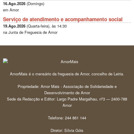
16.Ago.2026
(
Domingo
)
em Amor
Serviço de atendimento e acompanhamento social
19.Ago.2026
(
Quarta-feira
), às
14:30
na Junta de Freguesia de Amor
AmorMais é o mensário da freguesia de Amor, concelho de Leiria.
Propriedade: Amor Mais - Associação de Solidariedade e
Desenvolvimento de Amor
Sede da Redacção e Editor: Largo Padre Margalhau, nº3 — 2400-788
Amor
Telefone: 244 861 144
Diretor: Sílvia Góis