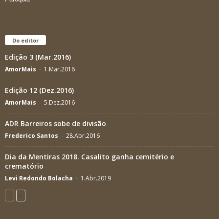
Do editor
Edição 3 (Mar.2016)
AmorMais
-
1.Mar.2016
Edição 12 (Dez.2016)
AmorMais
-
5.Dez.2016
ADR Barreiros sobe de divisão
Frederico Santos
-
28.Abr.2016
Dia da Mentiras 2018. Casalito ganha cemitério e
crematório
Levi Redondo Bolacha
-
1.Abr.2019