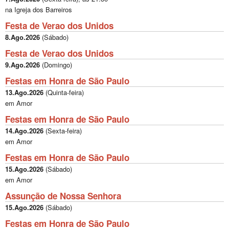
na Igreja dos Barreiros
Festa de Verao dos Unidos
8.Ago.2026
(
Sábado
)
Festa de Verao dos Unidos
9.Ago.2026
(
Domingo
)
Festas em Honra de São Paulo
13.Ago.2026
(
Quinta-feira
)
em Amor
Festas em Honra de São Paulo
14.Ago.2026
(
Sexta-feira
)
em Amor
Festas em Honra de São Paulo
15.Ago.2026
(
Sábado
)
em Amor
Assunção de Nossa Senhora
15.Ago.2026
(
Sábado
)
Festas em Honra de São Paulo