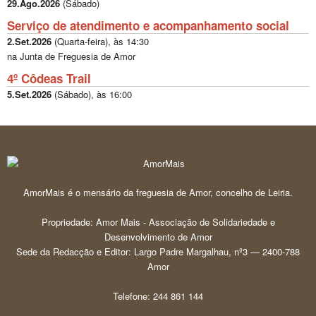
29.Ago.2026
(
Sábado
)
Serviço de atendimento e acompanhamento social
2.Set.2026
(
Quarta-feira
), às
14:30
na Junta de Freguesia de Amor
4º Côdeas Trail
5.Set.2026
(
Sábado
), às
16:00
AmorMais é o mensário da freguesia de Amor, concelho de Leiria.
Propriedade: Amor Mais - Associação de Solidariedade e
Desenvolvimento de Amor
Sede da Redacção e Editor: Largo Padre Margalhau, nº3 — 2400-788
Amor
Telefone: 244 861 144