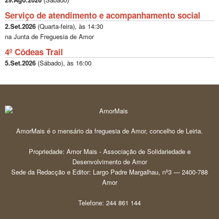
Serviço de atendimento e acompanhamento social
2.Set.2026
(
Quarta-feira
), às
14:30
na Junta de Freguesia de Amor
4º Côdeas Trail
5.Set.2026
(
Sábado
), às
16:00
AmorMais é o mensário da freguesia de Amor, concelho de Leiria.
Propriedade: Amor Mais - Associação de Solidariedade e
Desenvolvimento de Amor
Sede da Redacção e Editor: Largo Padre Margalhau, nº3 — 2400-788
Amor
Telefone: 244 861 144