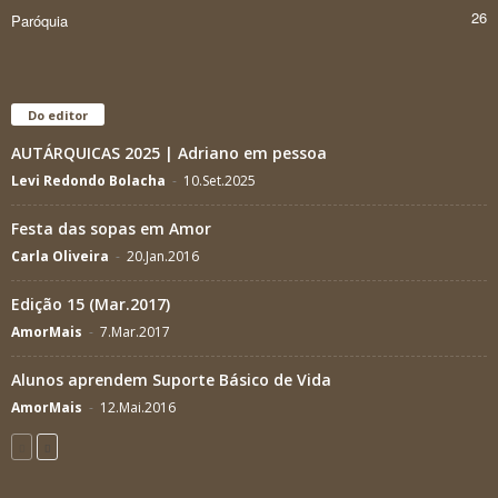
26
Paróquia
Do editor
AUTÁRQUICAS 2025 | Adriano em pessoa
Levi Redondo Bolacha
-
10.Set.2025
Festa das sopas em Amor
Carla Oliveira
-
20.Jan.2016
Edição 15 (Mar.2017)
AmorMais
-
7.Mar.2017
Alunos aprendem Suporte Básico de Vida
AmorMais
-
12.Mai.2016