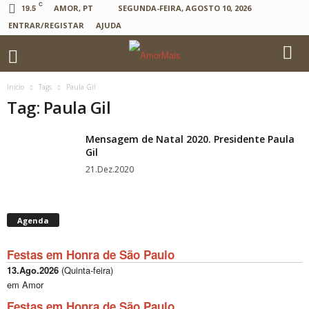
C
19.5
AMOR, PT
SEGUNDA-FEIRA, AGOSTO 10, 2026
ENTRAR/REGISTAR
AJUDA
Início
Tags
Paula Gil
Tag: Paula Gil
Mensagem de Natal 2020. Presidente Paula
Gil
21.Dez.2020
Agenda
Festas em Honra de São Paulo
13.Ago.2026
(
Quinta-feira
)
em Amor
Festas em Honra de São Paulo