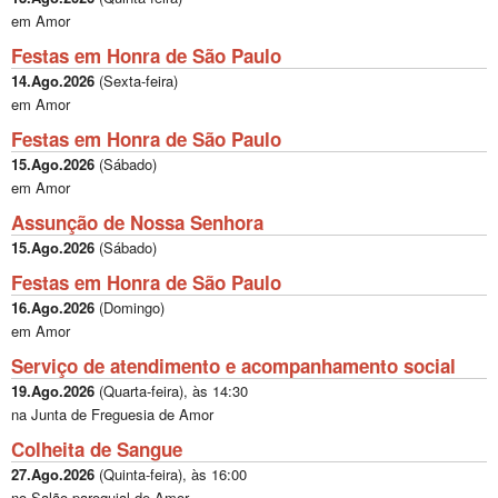
em Amor
Festas em Honra de São Paulo
14.Ago.2026
(
Sexta-feira
)
em Amor
Festas em Honra de São Paulo
15.Ago.2026
(
Sábado
)
em Amor
Assunção de Nossa Senhora
15.Ago.2026
(
Sábado
)
Festas em Honra de São Paulo
16.Ago.2026
(
Domingo
)
em Amor
Serviço de atendimento e acompanhamento social
19.Ago.2026
(
Quarta-feira
), às
14:30
na Junta de Freguesia de Amor
Colheita de Sangue
27.Ago.2026
(
Quinta-feira
), às
16:00
no Salão paroquial de Amor