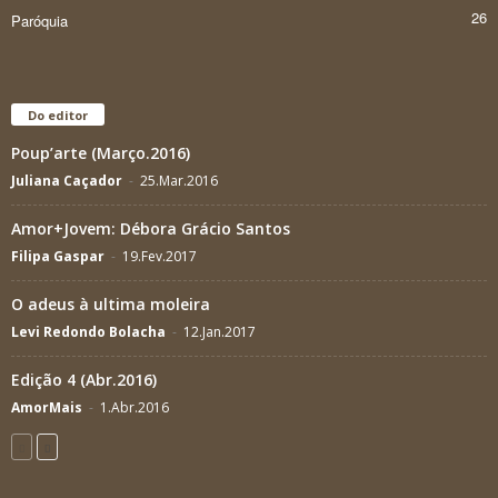
26
Paróquia
Do editor
Poup’arte (Março.2016)
Juliana Caçador
-
25.Mar.2016
Amor+Jovem: Débora Grácio Santos
Filipa Gaspar
-
19.Fev.2017
O adeus à ultima moleira
Levi Redondo Bolacha
-
12.Jan.2017
Edição 4 (Abr.2016)
AmorMais
-
1.Abr.2016