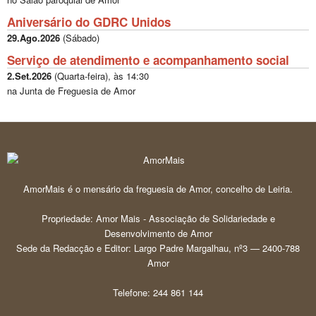
Aniversário do GDRC Unidos
29.Ago.2026
(
Sábado
)
Serviço de atendimento e acompanhamento social
2.Set.2026
(
Quarta-feira
), às
14:30
na Junta de Freguesia de Amor
AmorMais é o mensário da freguesia de Amor, concelho de Leiria.
Propriedade: Amor Mais - Associação de Solidariedade e
Desenvolvimento de Amor
Sede da Redacção e Editor: Largo Padre Margalhau, nº3 — 2400-788
Amor
Telefone: 244 861 144