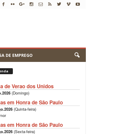
SA DE EMPREGO
enda
ta de Verao dos Unidos
o.2026
(
Domingo
)
tas em Honra de São Paulo
go.2026
(
Quinta-feira
)
mor
tas em Honra de São Paulo
go.2026
(
Sexta-feira
)