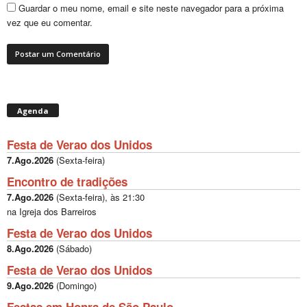
Guardar o meu nome, email e site neste navegador para a próxima
vez que eu comentar.
Agenda
Festa de Verao dos Unidos
7.Ago.2026
(
Sexta-feira
)
Encontro de tradições
7.Ago.2026
(
Sexta-feira
), às
21:30
na Igreja dos Barreiros
Festa de Verao dos Unidos
8.Ago.2026
(
Sábado
)
Festa de Verao dos Unidos
9.Ago.2026
(
Domingo
)
Festas em Honra de São Paulo