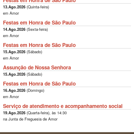
13.Ago.2026
(
Quinta-feira
)
em Amor
Festas em Honra de São Paulo
14.Ago.2026
(
Sexta-feira
)
em Amor
Festas em Honra de São Paulo
15.Ago.2026
(
Sábado
)
em Amor
Assunção de Nossa Senhora
15.Ago.2026
(
Sábado
)
Festas em Honra de São Paulo
16.Ago.2026
(
Domingo
)
em Amor
Serviço de atendimento e acompanhamento social
19.Ago.2026
(
Quarta-feira
), às
14:30
na Junta de Freguesia de Amor