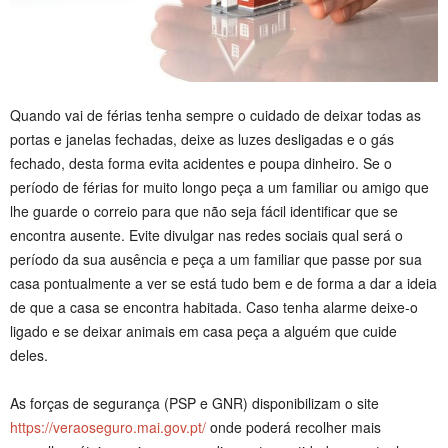
Quando vai de férias tenha sempre o cuidado de deixar todas as
portas e janelas fechadas, deixe as luzes desligadas e o gás
fechado, desta forma evita acidentes e poupa dinheiro. Se o
período de férias for muito longo peça a um familiar ou amigo que
lhe guarde o correio para que não seja fácil identificar que se
encontra ausente. Evite divulgar nas redes sociais qual será o
período da sua ausência e peça a um familiar que passe por sua
casa pontualmente a ver se está tudo bem e de forma a dar a ideia
de que a casa se encontra habitada. Caso tenha alarme deixe-o
ligado e se deixar animais em casa peça a alguém que cuide
deles.
As forças de segurança (PSP e GNR) disponibilizam o site
https://veraoseguro.mai.gov.pt/
onde poderá recolher mais