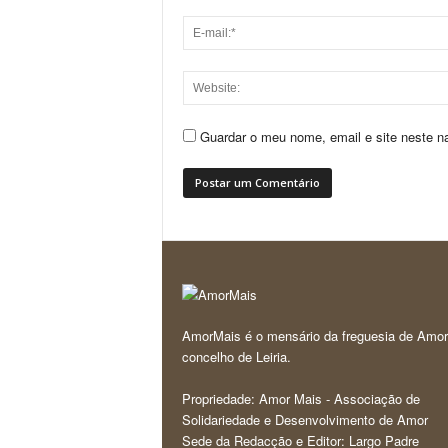
Guardar o meu nome, email e site neste n
AmorMais é o mensário da freguesia de Amor
concelho de Leiria.
Propriedade: Amor Mais - Associação de
Solidariedade e Desenvolvimento de Amor
Sede da Redacção e Editor: Largo Padre