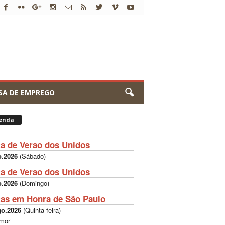
SA DE EMPREGO
enda
ta de Verao dos Unidos
o.2026
(
Sábado
)
ta de Verao dos Unidos
o.2026
(
Domingo
)
tas em Honra de São Paulo
go.2026
(
Quinta-feira
)
mor