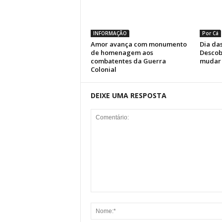
INFORMAÇÃO
Por Cá
Amor avança com monumento
Dia das
de homenagem aos
Descob
combatentes da Guerra
mudar 
Colonial
DEIXE UMA RESPOSTA