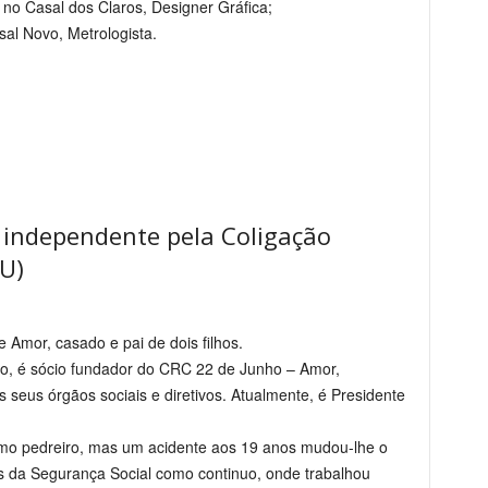
no Casal dos Claros, Designer Gráfica;
al Novo, Metrologista.
o independente pela Coligação
U)
 Amor, casado e pai de dois filhos.
mo, é sócio fundador do CRC 22 de Junho – Amor,
seus órgãos sociais e diretivos. Atualmente, é Presidente
como pedreiro, mas um acidente aos 19 anos mudou-lhe o
 da Segurança Social como continuo, onde trabalhou