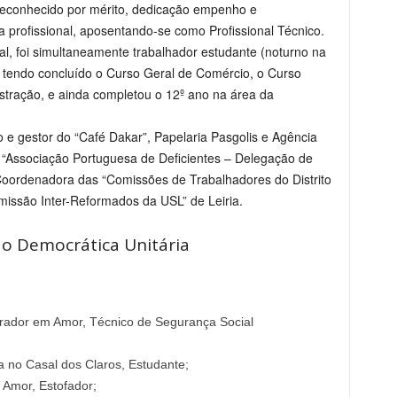
 reconhecido por mérito, dedicação empenho e
a profissional, aposentando-se como Profissional Técnico.
l, foi simultaneamente trabalhador estudante (noturno na
tendo concluído o Curso Geral de Comércio, o Curso
tração, e ainda completou o 12º ano na área da
o e gestor do “Café Dakar”, Papelaria Pasgolis e Agência
“Associação Portuguesa de Deficientes – Delegação de
 Coordenadora das “Comissões de Trabalhadores do Distrito
omissão Inter-Reformados da USL” de Leiria.
ão Democrática Unitária
rador em Amor, Técnico de Segurança Social
a no Casal dos Claros, Estudante;
 Amor, Estofador;