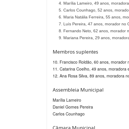
Marília Lameiro, 49 anos, moradora
Carlos Counhago, 52 anos, morador
Maria Natália Ferreira, 55 anos, m
Luís Pereira, 47 anos, morador no 
Fernando Neto, 62 anos, morador n
Mariana Pereira, 29 anos, moradora
Membros suplentes
10. Francisco Roldão, 60 anos, morador 
11. Catarina Coelho, 49 anos, moradora
12. Ana Rosa Silva, 89 anos, moradora n
Assembleia Municipal
Marília Lameiro
Daniel Gomes Pereira
Carlos Counhago
Câmara Municipal