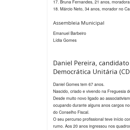
17. Bruna Fernandes, 21 anos, moradora 
18. Márcio Neto, 34 anos, morador no Cas
Assembleia Municipal
Emanuel Barbeiro
Lídia Gomes
Daniel Pereira, candidat
Democrática Unitária (CD
Daniel Gomes tem 67 anos.
Nascido, criado e vivendo na Freguesia de
Desde muito novo ligado ao associativis
ocupando durante alguns anos cargos nos 
do Conselho Fiscal.
O seu percurso profissional teve início 
rumo. Aos 20 anos ingressou nos quadros