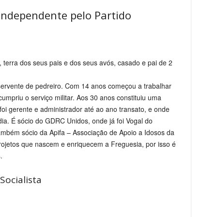
independente pelo Partido
, terra dos seus pais e dos seus avós, casado e pai de 2
ervente de pedreiro. Com 14 anos começou a trabalhar
mpriu o serviço militar. Aos 30 anos constituiu uma
oi gerente e administrador até ao ano transato, e onde
dia. É sócio do GDRC Unidos, onde já foi Vogal do
ambém sócio da Apifa – Associação de Apoio a Idosos da
rojetos que nascem e enriquecem a Freguesia, por isso é
.
Socialista