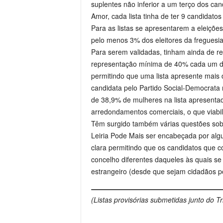
suplentes não inferior a um terço dos can
Amor, cada lista tinha de ter 9 candidatos
Para as listas se apresentarem a eleiçõ
pelo menos 3% dos eleitores da freguesia
Para serem validadas, tinham ainda de res
representação mínima de 40% cada um do
permitindo que uma lista apresente mais 
candidata pelo Partido Social-Democrata 
de 38,9% de mulheres na lista apresenta
arredondamentos comerciais, o que viabil
Têm surgido também várias questões sobre
Leiria Pode Mais ser encabeçada por algu
clara permitindo que os candidatos que c
concelho diferentes daqueles às quais s
estrangeiro (desde que sejam cidadãos p
(Listas provisórias submetidas junto do Tr