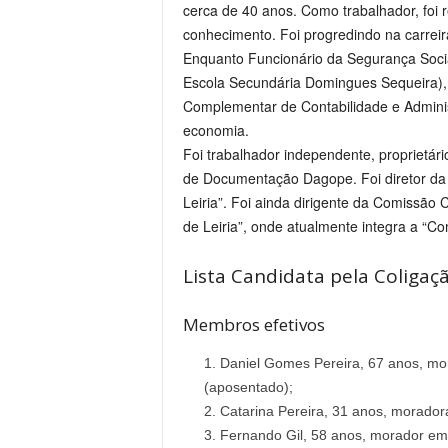
cerca de 40 anos. Como trabalhador, foi
conhecimento. Foi progredindo na carreir
Enquanto Funcionário da Segurança Socia
Escola Secundária Domingues Sequeira), 
Complementar de Contabilidade e Adminis
economia.
Foi trabalhador independente, proprietári
de Documentação Dagope. Foi diretor da 
Leiria”. Foi ainda dirigente da Comissão
de Leiria”, onde atualmente integra a “C
Lista Candidata pela Coligaç
Membros efetivos
Daniel Gomes Pereira, 67 anos, mo
(aposentado);
Catarina Pereira, 31 anos, morador
Fernando Gil, 58 anos, morador em