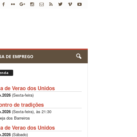
SA DE EMPREGO
enda
ta de Verao dos Unidos
o.2026
(
Sexta-feira
)
ontro de tradições
o.2026
(
Sexta-feira
), às
21:30
reja dos Barreiros
ta de Verao dos Unidos
o.2026
(
Sábado
)