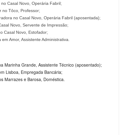
 no Casal Novo, Operária Fabril;
 no Tôco, Professor;
oradora no Casal Novo, Operária Fabril (aposentada);
Casal Novo, Servente de Impressão;
o Casal Novo, Estofador;
 em Amor, Assistente Administrativa.
na Marinha Grande, Assistente Técnico (aposentado);
 em Lisboa, Empregada Bancária;
os Marrazes e Barosa, Doméstica.