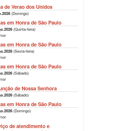
ta de Verao dos Unidos
o.2026
(
Domingo
)
tas em Honra de São Paulo
go.2026
(
Quinta-feira
)
mor
tas em Honra de São Paulo
go.2026
(
Sexta-feira
)
mor
tas em Honra de São Paulo
go.2026
(
Sábado
)
mor
unção de Nossa Senhora
go.2026
(
Sábado
)
tas em Honra de São Paulo
go.2026
(
Domingo
)
mor
viço de atendimento e