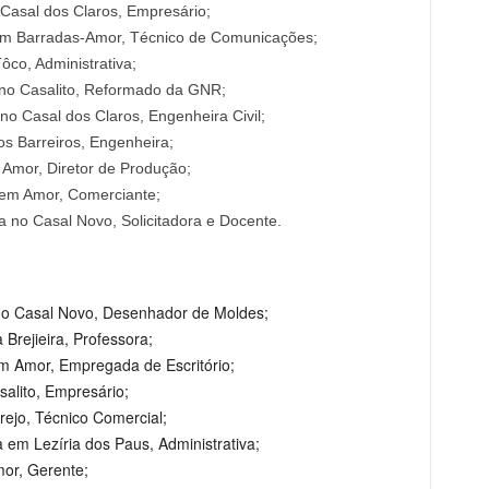
Casal dos Claros, Empresário;
em Barradas-Amor, Técnico de Comunicações;
ôco, Administrativa;
no Casalito, Reformado da GNR;
 no Casal dos Claros, Engenheira Civil;
s Barreiros, Engenheira;
Amor, Diretor de Produção;
 em Amor, Comerciante;
 no Casal Novo, Solicitadora e Docente.
 no Casal Novo, Desenhador de Moldes;
Brejieira, Professora;
m Amor, Empregada de Escritório;
alito, Empresário;
ejo, Técnico Comercial;
em Lezíria dos Paus, Administrativa;
mor, Gerente;