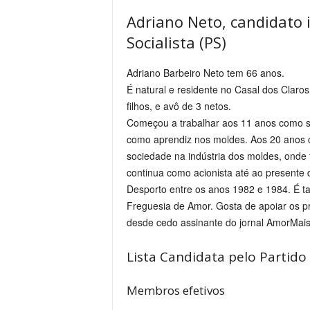
Adriano Neto, candidato 
Socialista (PS)
Adriano Barbeiro Neto tem 66 anos.
É natural e residente no Casal dos Claros
filhos, e avô de 3 netos.
Começou a trabalhar aos 11 anos como s
como aprendiz nos moldes. Aos 20 anos cu
sociedade na indústria dos moldes, onde f
continua como acionista até ao presente 
Desporto entre os anos 1982 e 1984. É t
Freguesia de Amor. Gosta de apoiar os p
desde cedo assinante do jornal AmorMais
Lista Candidata pelo Partido 
Membros efetivos