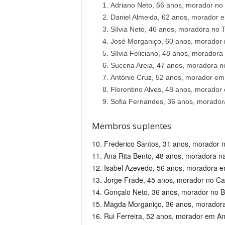
Adriano Neto, 66 anos, morador no 
Daniel Almeida, 62 anos, morador 
Sílvia Neto, 46 anos, moradora no T
José Morganiço, 60 anos, morador 
Sílvia Feliciano, 48 anos, moradora
Sucena Areia, 47 anos, moradora no
António Cruz, 52 anos, morador em 
Florentino Alves, 48 anos, morador
Sofia Fernandes, 36 anos, moradora
Membros suplentes
10. Frederico Santos, 31 anos, morador
11. Ana Rita Bento, 48 anos, moradora na 
12. Isabel Azevedo, 56 anos, moradora e
13. Jorge Frade, 45 anos, morador no Cas
14. Gonçalo Neto, 36 anos, morador no Br
15. Magda Morganiço, 36 anos, moradora 
16. Rui Ferreira, 52 anos, morador em A