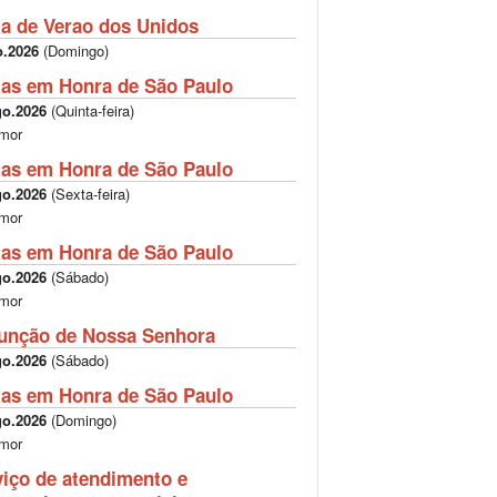
ta de Verao dos Unidos
o.2026
(
Domingo
)
tas em Honra de São Paulo
go.2026
(
Quinta-feira
)
mor
tas em Honra de São Paulo
go.2026
(
Sexta-feira
)
mor
tas em Honra de São Paulo
go.2026
(
Sábado
)
mor
unção de Nossa Senhora
go.2026
(
Sábado
)
tas em Honra de São Paulo
go.2026
(
Domingo
)
mor
viço de atendimento e