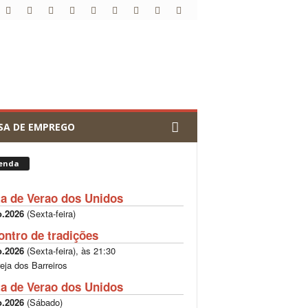
SA DE EMPREGO
enda
ta de Verao dos Unidos
o.2026
(
Sexta-feira
)
ontro de tradições
o.2026
(
Sexta-feira
), às
21:30
reja dos Barreiros
ta de Verao dos Unidos
o.2026
(
Sábado
)