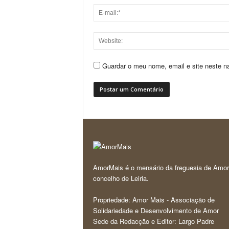
Guardar o meu nome, email e site neste n
AmorMais é o mensário da freguesia de Amor
concelho de Leiria.
Propriedade: Amor Mais - Associação de
Solidariedade e Desenvolvimento de Amor
Sede da Redacção e Editor: Largo Padre