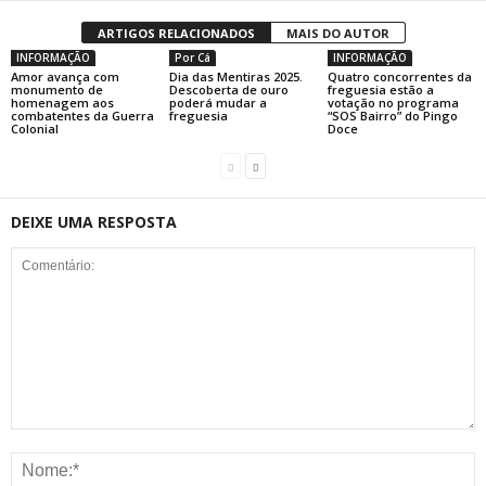
ARTIGOS RELACIONADOS
MAIS DO AUTOR
INFORMAÇÃO
Por Cá
INFORMAÇÃO
Amor avança com
Dia das Mentiras 2025.
Quatro concorrentes da
monumento de
Descoberta de ouro
freguesia estão a
homenagem aos
poderá mudar a
votação no programa
combatentes da Guerra
freguesia
“SOS Bairro” do Pingo
Colonial
Doce
DEIXE UMA RESPOSTA