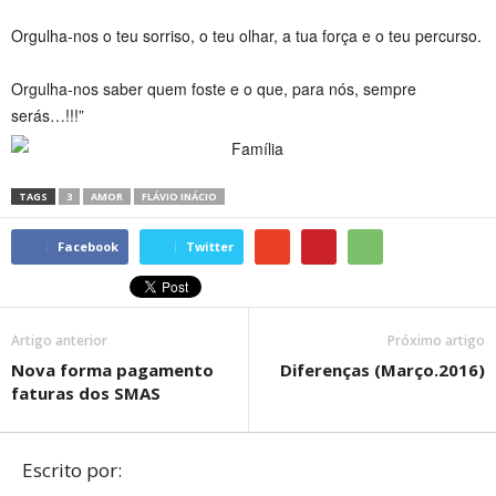
Orgulha-nos o teu sorriso, o teu olhar, a tua força e o teu percurso.
Orgulha-nos saber quem foste e o que, para nós, sempre
serás…!!!”
TAGS
3
AMOR
FLÁVIO INÁCIO
Facebook
Twitter
Artigo anterior
Próximo artigo
Nova forma pagamento
Diferenças (Março.2016)
faturas dos SMAS
Escrito por: