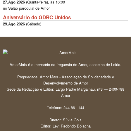
27.Ago.2026
(
Quinta-feira
), às
16:00
no Salão paroquial de Amor
Aniversário do GDRC Unidos
29.Ago.2026
(
Sábado
)
AmorMais é o mensário da freguesia de Amor, concelho de Leiria.
Propriedade: Amor Mais - Associação de Solidariedade e
Desenvolvimento de Amor
Sede da Redacção e Editor: Largo Padre Margalhau, nº3 — 2400-788
Amor
Telefone: 244 861 144
Diretor: Sílvia Góis
Editor: Levi Redondo Bolacha