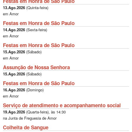
Festas em Honra de São Paulo
13.Ago.2026
(
Quinta-feira
)
em Amor
Festas em Honra de São Paulo
14.Ago.2026
(
Sexta-feira
)
em Amor
Festas em Honra de São Paulo
15.Ago.2026
(
Sábado
)
em Amor
Assunção de Nossa Senhora
15.Ago.2026
(
Sábado
)
Festas em Honra de São Paulo
16.Ago.2026
(
Domingo
)
em Amor
Serviço de atendimento e acompanhamento social
19.Ago.2026
(
Quarta-feira
), às
14:30
na Junta de Freguesia de Amor
Colheita de Sangue