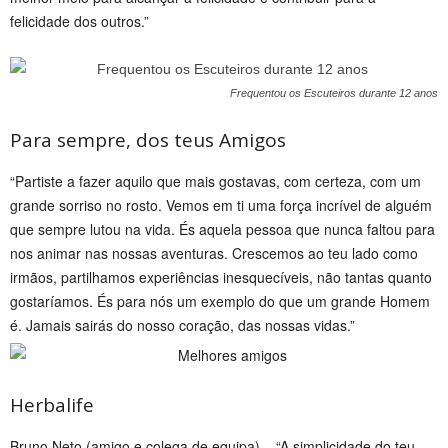
felicidade dos outros.”
Frequentou os Escuteiros durante 12 anos
Para sempre, dos teus Amigos
“Partiste a fazer aquilo que mais gostavas, com certeza, com um
grande sorriso no rosto. Vemos em ti uma força incrível de alguém
que sempre lutou na vida. És aquela pessoa que nunca faltou para
nos animar nas nossas aventuras. Crescemos ao teu lado como
irmãos, partilhamos experiências inesquecíveis, não tantas quanto
gostaríamos. És para nós um exemplo do que um grande Homem
é. Jamais sairás do nosso coração, das nossas vidas.”
Herbalife
Bruno Neto (amigo e colega de equipa) – “A simplicidade do teu