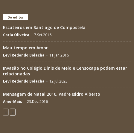
Do editor
Escuteiros em Santiago de Compostela
Carla Oliveira
-
7.Set.2016
Mau tempo em Amor
Levi Redondo Bolacha
-
11.Jan.2016
Invasão no Colégio Dinis de Melo e Censocapa podem estar
relacionadas
Levi Redondo Bolacha
-
12.Jul.2023
Mensagem de Natal 2016. Padre Isidro Alberto
AmorMais
-
23.Dez.2016