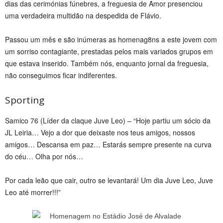
dias das cerimónias fúnebres, a freguesia de Amor presenciou
uma verdadeira multidão na despedida de Flávio.
Passou um mês e são inúmeras as homenag8ns a este jovem com
um sorriso contagiante, prestadas pelos mais variados grupos em
que estava inserido. Também nós, enquanto jornal da freguesia,
não conseguimos ficar indiferentes.
Sporting
Samico 76 (Líder da claque Juve Leo) – “Hoje partiu um sócio da
JL Leiria… Vejo a dor que deixaste nos teus amigos, nossos
amigos… Descansa em paz… Estarás sempre presente na curva
do céu… Olha por nós…
Por cada leão que cair, outro se levantará! Um dia Juve Leo, Juve
Leo até morrer!!!”