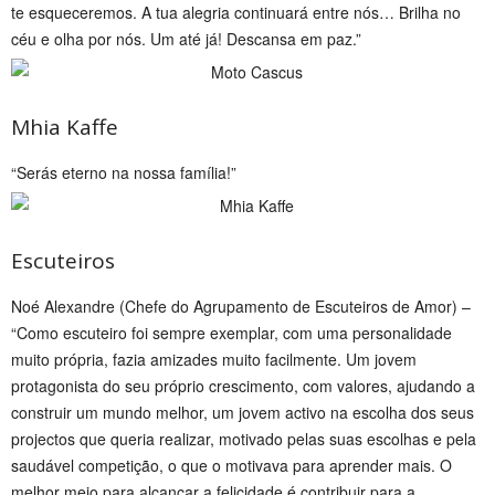
te esqueceremos. A tua alegria continuará entre nós… Brilha no
céu e olha por nós. Um até já! Descansa em paz.”
Mhia Kaffe
“Serás eterno na nossa família!”
Escuteiros
Noé Alexandre (Chefe do Agrupamento de Escuteiros de Amor) –
“Como escuteiro foi sempre exemplar, com uma personalidade
muito própria, fazia amizades muito facilmente. Um jovem
protagonista do seu próprio crescimento, com valores, ajudando a
construir um mundo melhor, um jovem activo na escolha dos seus
projectos que queria realizar, motivado pelas suas escolhas e pela
saudável competição, o que o motivava para aprender mais. O
melhor meio para alcançar a felicidade é contribuir para a