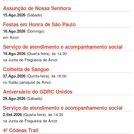
Assunção de Nossa Senhora
15.Ago.2026
(
Sábado
)
Festas em Honra de São Paulo
16.Ago.2026
(
Domingo
)
em Amor
Serviço de atendimento e acompanhamento social
19.Ago.2026
(
Quarta-feira
), às
14:30
na Junta de Freguesia de Amor
Colheita de Sangue
27.Ago.2026
(
Quinta-feira
), às
16:00
no Salão paroquial de Amor
Aniversário do GDRC Unidos
29.Ago.2026
(
Sábado
)
Serviço de atendimento e acompanhamento social
2.Set.2026
(
Quarta-feira
), às
14:30
na Junta de Freguesia de Amor
4º Côdeas Trail