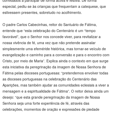
convidados a participar de forma activa e festiva. De forma
especial, pediu-se às crianças que frequentam a catequese, que
estivessem presentes, sobretudo no acolhimento.
O padre Carlos Cabecinhas, reitor do Santuário de Fátima,
entende que “esta celebração do Centenário é um “tempo
favorável”, que o Senhor nos concede viver, para revitalizar a
nossa vivência de fé, uma vez que não pretende assinalar
simplesmente uma efeméride histórica, mas tornar-se veículo de
evangelização e caminho para a conversão e para o encontro com
Cristo, por meio de Maria”. Explica ainda o contexto em que surge
esta iniciativa da peregrinação da imagem de Nossa Senhora de
Fátima pelas dioceses portuguesas: “pretendemos envolver todas
as dioceses portuguesas na celebração do Centenário das
Aparições, mas também ajudar as comunidades eclesiais a viver a
mensagem e a espiritualidade de Fátima”. O reitor deixa ainda um
desejo: “que esta grande peregrinação da imagem de Nossa
Senhora seja uma forte experiência de fé, através das
celebrações, momentos de oração e expressões de piedade