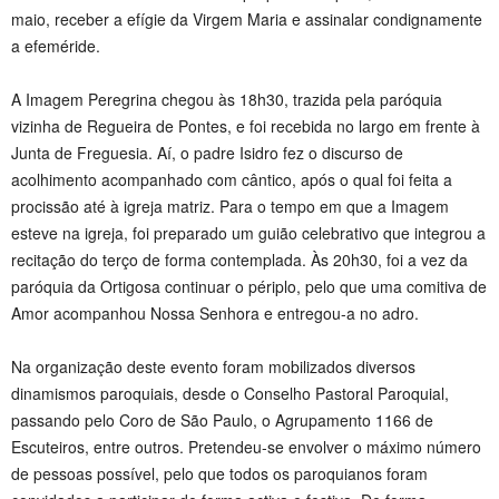
maio, receber a efígie da Virgem Maria e assinalar condignamente
a efeméride.
A Imagem Peregrina chegou às 18h30, trazida pela paróquia
vizinha de Regueira de Pontes, e foi recebida no largo em frente à
Junta de Freguesia. Aí, o padre Isidro fez o discurso de
acolhimento acompanhado com cântico, após o qual foi feita a
procissão até à igreja matriz. Para o tempo em que a Imagem
esteve na igreja, foi preparado um guião celebrativo que integrou a
recitação do terço de forma contemplada. Às 20h30, foi a vez da
paróquia da Ortigosa continuar o périplo, pelo que uma comitiva de
Amor acompanhou Nossa Senhora e entregou-a no adro.
Na organização deste evento foram mobilizados diversos
dinamismos paroquiais, desde o Conselho Pastoral Paroquial,
passando pelo Coro de São Paulo, o Agrupamento 1166 de
Escuteiros, entre outros. Pretendeu-se envolver o máximo número
de pessoas possível, pelo que todos os paroquianos foram