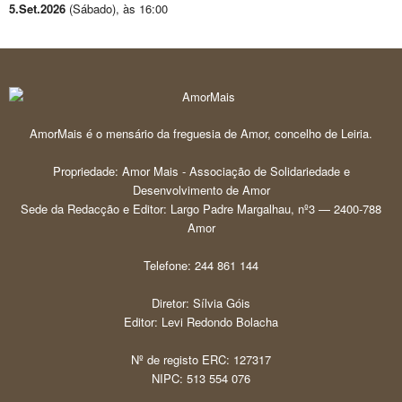
5.Set.2026
(
Sábado
), às
16:00
AmorMais é o mensário da freguesia de Amor, concelho de Leiria.
Propriedade: Amor Mais - Associação de Solidariedade e
Desenvolvimento de Amor
Sede da Redacção e Editor: Largo Padre Margalhau, nº3 — 2400-788
Amor
Telefone: 244 861 144
Diretor: Sílvia Góis
Editor: Levi Redondo Bolacha
Nº de registo ERC: 127317
NIPC: 513 554 076