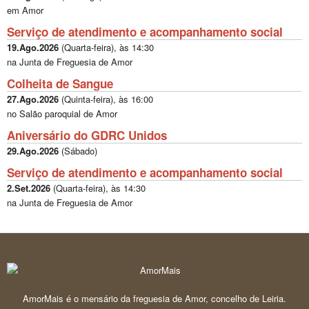
em Amor
Serviço de atendimento e acompanhamento social
19.Ago.2026
(
Quarta-feira
), às
14:30
na Junta de Freguesia de Amor
Colheita de Sangue
27.Ago.2026
(
Quinta-feira
), às
16:00
no Salão paroquial de Amor
Aniversário do GDRC Unidos
29.Ago.2026
(
Sábado
)
Serviço de atendimento e acompanhamento social
2.Set.2026
(
Quarta-feira
), às
14:30
na Junta de Freguesia de Amor
AmorMais é o mensário da freguesia de Amor, concelho de Leiria.