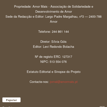
Propriedade: Amor Mais - Associação de Solidariedade e
Desenvolvimento de Amor
Sede da Redacção e Editor: Largo Padre Margalhau, nº3 — 2400-788
Amor
Telefone: 244 861 144
Diretor: Sílvia Góis
Editor: Levi Redondo Bolacha
Nº de registo ERC: 127317
NIPC: 513 554 076
Estatuto Editorial e Sinopse do Projeto
Contacte-nos:
jornal@amormais.pt
Popular