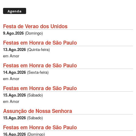
Agenda
Festa de Verao dos Unidos
9.Ago.2026
(
Domingo
)
Festas em Honra de São Paulo
13.Ago.2026
(
Quinta-feira
)
em Amor
Festas em Honra de São Paulo
14.Ago.2026
(
Sexta-feira
)
em Amor
Festas em Honra de São Paulo
15.Ago.2026
(
Sábado
)
em Amor
Assunção de Nossa Senhora
15.Ago.2026
(
Sábado
)
Festas em Honra de São Paulo
16.Ago.2026
(
Domingo
)