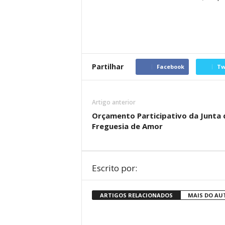
Partilhar
Facebook
Tw
Artigo anterior
Orçamento Participativo da Junta 
Freguesia de Amor
Escrito por:
ARTIGOS RELACIONADOS
MAIS DO AU