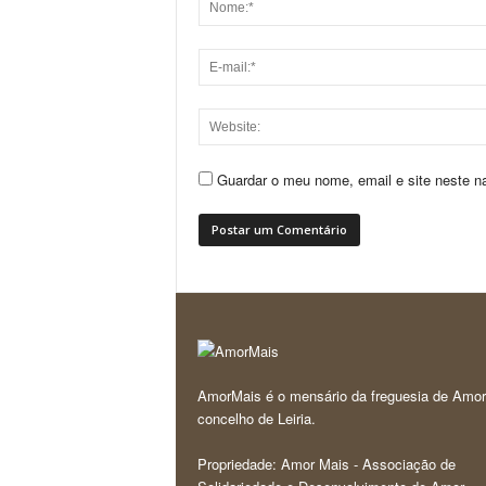
Guardar o meu nome, email e site neste n
AmorMais é o mensário da freguesia de Amor
concelho de Leiria.
Propriedade: Amor Mais - Associação de