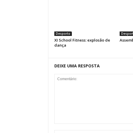
Desporto
Despor
XI School Fitness: explosão de
Assemb
dança
DEIXE UMA RESPOSTA