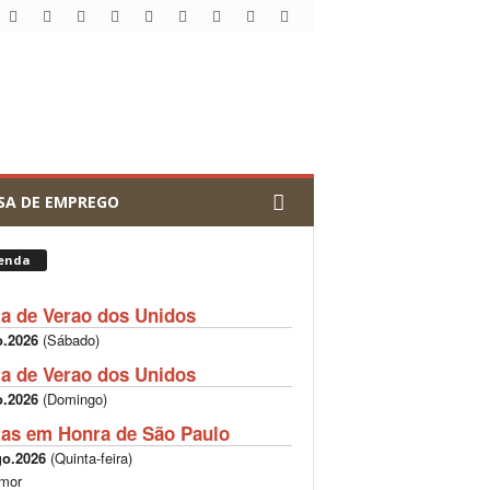
SA DE EMPREGO
enda
ta de Verao dos Unidos
o.2026
(
Sábado
)
ta de Verao dos Unidos
o.2026
(
Domingo
)
tas em Honra de São Paulo
go.2026
(
Quinta-feira
)
mor