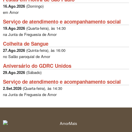
16.Ago.2026
(
Domingo
)
em Amor
Serviço de atendimento e acompanhamento social
19.Ago.2026
(
Quarta-feira
), às
14:30
na Junta de Freguesia de Amor
Colheita de Sangue
27.Ago.2026
(
Quinta-feira
), às
16:00
no Salão paroquial de Amor
Aniversário do GDRC Unidos
29.Ago.2026
(
Sábado
)
Serviço de atendimento e acompanhamento social
2.Set.2026
(
Quarta-feira
), às
14:30
na Junta de Freguesia de Amor