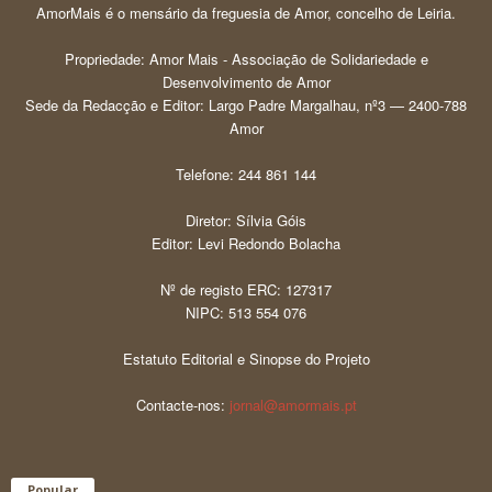
AmorMais é o mensário da freguesia de Amor, concelho de Leiria.
Propriedade: Amor Mais - Associação de Solidariedade e
Desenvolvimento de Amor
Sede da Redacção e Editor: Largo Padre Margalhau, nº3 — 2400-788
Amor
Telefone: 244 861 144
Diretor: Sílvia Góis
Editor: Levi Redondo Bolacha
Nº de registo ERC: 127317
NIPC: 513 554 076
Estatuto Editorial e Sinopse do Projeto
Contacte-nos:
jornal@amormais.pt
Popular