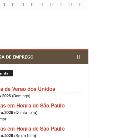
SA DE EMPREGO
enda
ta de Verao dos Unidos
o.2026
(
Domingo
)
tas em Honra de São Paulo
go.2026
(
Quinta-feira
)
mor
tas em Honra de São Paulo
go.2026
(
Sexta-feira
)