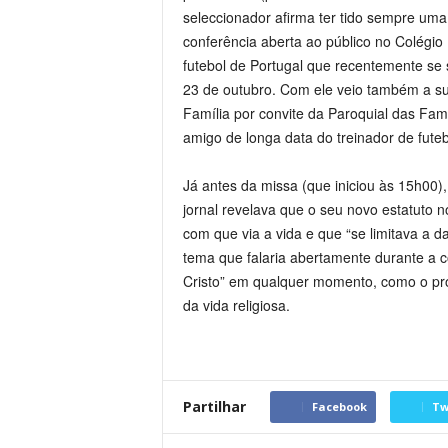
seleccionador afirma ter tido sempre uma
conferência aberta ao público no Colégio
futebol de Portugal que recentemente s
23 de outubro. Com ele veio também a su
Família por convite da Paroquial das Fam
amigo de longa data do treinador de futeb
Já antes da missa (que iniciou às 15h00
jornal revelava que o seu novo estatuto 
com que via a vida e que “se limitava a 
tema que falaria abertamente durante a 
Cristo” em qualquer momento, como o pró
da vida religiosa.
Partilhar
Facebook
Tw