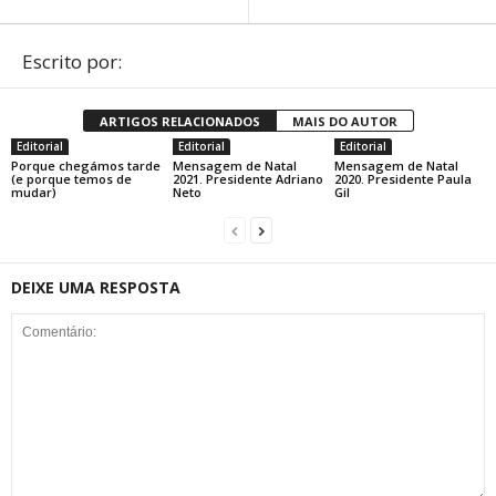
Escrito por:
ARTIGOS RELACIONADOS
MAIS DO AUTOR
Editorial
Editorial
Editorial
Porque chegámos tarde
Mensagem de Natal
Mensagem de Natal
(e porque temos de
2021. Presidente Adriano
2020. Presidente Paula
mudar)
Neto
Gil
DEIXE UMA RESPOSTA