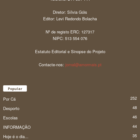
Diretor: Sílvia Góis
Editor: Levi Redondo Bolacha
Nº de registo ERC: 127317
NIPC: 513 554 076
Estatuto Editorial e Sinopse do Projeto
Contacte-nos:
jornal@amormais.pt
Popular
252
Por Cá
48
Desporto
46
Escolas
44
INFORMAÇÃO
35
Hoje é o dia...