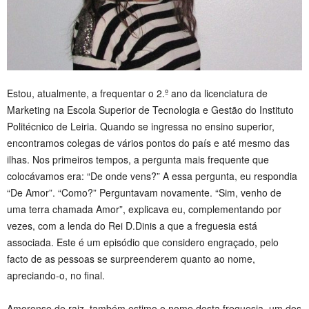
Estou, atualmente, a frequentar o 2.º ano da licenciatura de
Marketing na Escola Superior de Tecnologia e Gestão do Instituto
Politécnico de Leiria. Quando se ingressa no ensino superior,
encontramos colegas de vários pontos do país e até mesmo das
ilhas. Nos primeiros tempos, a pergunta mais frequente que
colocávamos era: “De onde vens?” A essa pergunta, eu respondia
“De Amor”. “Como?” Perguntavam novamente. “Sim, venho de
uma terra chamada Amor”, explicava eu, complementando por
vezes, com a lenda do Rei D.Dinis a que a freguesia está
associada. Este é um episódio que considero engraçado, pelo
facto de as pessoas se surpreenderem quanto ao nome,
apreciando-o, no final.
Amorense de raiz, também estimo o nome desta freguesia, um dos