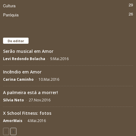
29
Cultura
26
Paróquia
Do editor
Serão musical em Amor
Levi Redondo Bolacha
-
9.Mai.2016
Incêndio em Amor
Carina Caminho
-
10.Mai.2016
A palmeira está a morrer!
Silvia Neto
-
27.Nov.2016
X School Fitness: fotos
AmorMais
-
4.Mai.2016