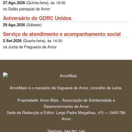
27.Ago.2026
(
Quinta-feira
), às
16:00
no Salão paroquial de Amor
Aniversário do GDRC Unidos
29.Ago.2026
(
Sábado
)
Serviço de atendimento e acompanhamento social
2.Set.2026
(
Quarta-feira
), às
14:30
na Junta de Freguesia de Amor
AmorMais é o mensário da freguesia de Amor, concelho de Leiria.
Propriedade: Amor Mais - Associação de Solidariedade e
Desenvolvimento de Amor
Sede da Redacção e Editor: Largo Padre Margalhau, nº3 — 2400-788
Amor
Telefone: 244 861 144