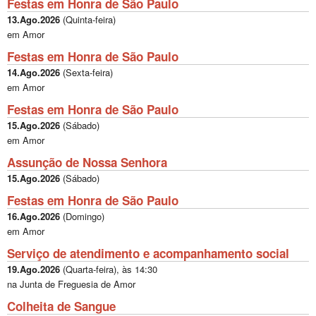
Festas em Honra de São Paulo
13.Ago.2026
(
Quinta-feira
)
em Amor
Festas em Honra de São Paulo
14.Ago.2026
(
Sexta-feira
)
em Amor
Festas em Honra de São Paulo
15.Ago.2026
(
Sábado
)
em Amor
Assunção de Nossa Senhora
15.Ago.2026
(
Sábado
)
Festas em Honra de São Paulo
16.Ago.2026
(
Domingo
)
em Amor
Serviço de atendimento e acompanhamento social
19.Ago.2026
(
Quarta-feira
), às
14:30
na Junta de Freguesia de Amor
Colheita de Sangue