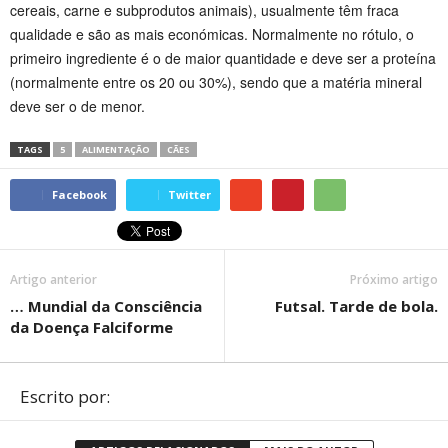
cereais, carne e subprodutos animais), usualmente têm fraca
qualidade e são as mais económicas. Normalmente no rótulo, o
primeiro ingrediente é o de maior quantidade e deve ser a proteína
(normalmente entre os 20 ou 30%), sendo que a matéria mineral
deve ser o de menor.
TAGS
5
ALIMENTAÇÃO
CÃES
Facebook
Twitter
Artigo anterior
Próximo artigo
… Mundial da Consciência
Futsal. Tarde de bola.
da Doença Falciforme
Escrito por: