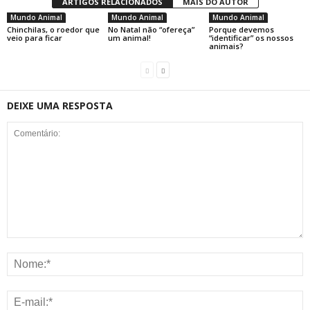
ARTIGOS RELACIONADOS
MAIS DO AUTOR
Mundo Animal
Mundo Animal
Mundo Animal
Chinchilas, o roedor que
No Natal não “ofereça”
Porque devemos
veio para ficar
um animal!
“identificar” os nossos
animais?
DEIXE UMA RESPOSTA