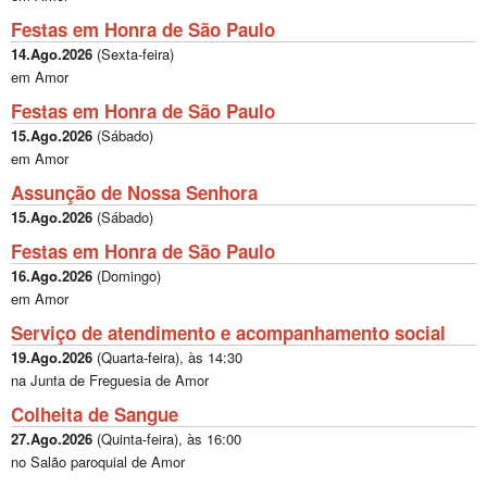
Festas em Honra de São Paulo
14.Ago.2026
(
Sexta-feira
)
em Amor
Festas em Honra de São Paulo
15.Ago.2026
(
Sábado
)
em Amor
Assunção de Nossa Senhora
15.Ago.2026
(
Sábado
)
Festas em Honra de São Paulo
16.Ago.2026
(
Domingo
)
em Amor
Serviço de atendimento e acompanhamento social
19.Ago.2026
(
Quarta-feira
), às
14:30
na Junta de Freguesia de Amor
Colheita de Sangue
27.Ago.2026
(
Quinta-feira
), às
16:00
no Salão paroquial de Amor