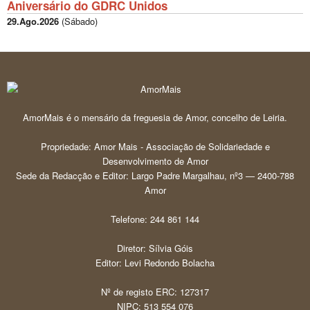
Aniversário do GDRC Unidos
29.Ago.2026
(
Sábado
)
AmorMais é o mensário da freguesia de Amor, concelho de Leiria.
Propriedade: Amor Mais - Associação de Solidariedade e
Desenvolvimento de Amor
Sede da Redacção e Editor: Largo Padre Margalhau, nº3 — 2400-788
Amor
Telefone: 244 861 144
Diretor: Sílvia Góis
Editor: Levi Redondo Bolacha
Nº de registo ERC: 127317
NIPC: 513 554 076