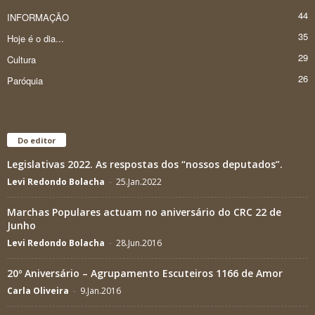
44
INFORMAÇÃO
35
Hoje é o dia...
29
Cultura
26
Paróquia
Do editor
Legislativas 2022. As respostas dos “nossos deputados”.
Levi Redondo Bolacha
-
25.Jan.2022
Marchas Populares actuam no aniversário do CRC 22 de
Junho
Levi Redondo Bolacha
-
28.Jun.2016
20º Aniversário – Agrupamento Escuteiros 1166 de Amor
Carla Oliveira
-
9.Jan.2016