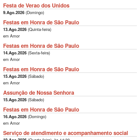
Festa de Verao dos Unidos
9.Ago.2026
(
Domingo
)
Festas em Honra de São Paulo
13.Ago.2026
(
Quinta-feira
)
em Amor
Festas em Honra de São Paulo
14.Ago.2026
(
Sexta-feira
)
em Amor
Festas em Honra de São Paulo
15.Ago.2026
(
Sábado
)
em Amor
Assunção de Nossa Senhora
15.Ago.2026
(
Sábado
)
Festas em Honra de São Paulo
16.Ago.2026
(
Domingo
)
em Amor
Serviço de atendimento e acompanhamento social
19.Ago.2026
(
Quarta-feira
), às
14:30