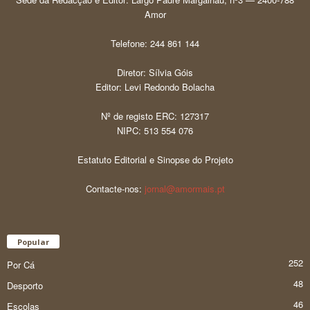
Amor
Telefone: 244 861 144
Diretor: Sílvia Góis
Editor: Levi Redondo Bolacha
Nº de registo ERC: 127317
NIPC: 513 554 076
Estatuto Editorial e Sinopse do Projeto
Contacte-nos:
jornal@amormais.pt
Popular
252
Por Cá
48
Desporto
46
Escolas