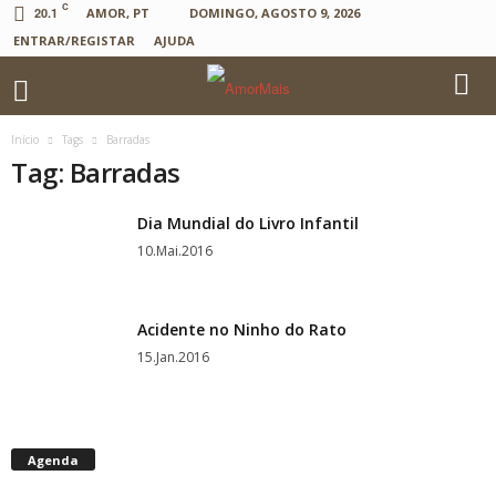
C
20.1
AMOR, PT
DOMINGO, AGOSTO 9, 2026
ENTRAR/REGISTAR
AJUDA
Início
Tags
Barradas
Tag: Barradas
Dia Mundial do Livro Infantil
10.Mai.2016
Acidente no Ninho do Rato
15.Jan.2016
Agenda