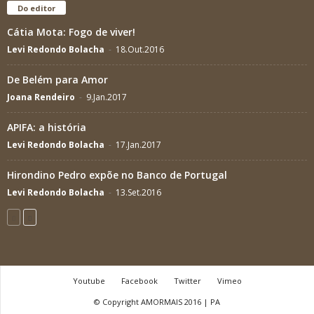
Do editor
Cátia Mota: Fogo de viver!
Levi Redondo Bolacha
-
18.Out.2016
De Belém para Amor
Joana Rendeiro
-
9.Jan.2017
APIFA: a história
Levi Redondo Bolacha
-
17.Jan.2017
Hirondino Pedro expõe no Banco de Portugal
Levi Redondo Bolacha
-
13.Set.2016
Youtube
Facebook
Twitter
Vimeo
© Copyright AMORMAIS 2016 | PA