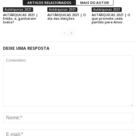
ARTIGOS RELACIONADOS
MAIS DO AUTOR
Autárquicas 2021
Autárquicas 2021
Autárquicas 2021
AUTÁRQUICAS 2021 |
AUTÁRQUICAS 2021 | O
AUTÁRQUICAS 2021 | O
Então, e, ganharam
dia das eleições
que promete cada
todos?
partido para Amor
DEIXE UMA RESPOSTA