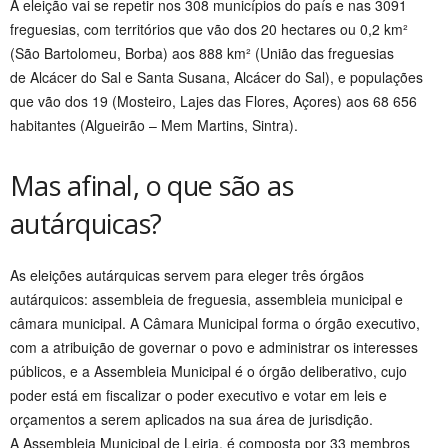
A eleição vai se repetir nos 308 municípios do país e nas 3091
freguesias, com territórios que vão dos 20 hectares ou 0,2 km²
(São Bartolomeu, Borba) aos 888 km² (União das freguesias
de Alcácer do Sal e Santa Susana, Alcácer do Sal), e populações
que vão dos 19 (Mosteiro, Lajes das Flores, Açores) aos 68 656
habitantes (Algueirão – Mem Martins, Sintra).
Mas afinal, o que são as
autárquicas?
As eleições autárquicas servem para eleger três órgãos
autárquicos: assembleia de freguesia, assembleia municipal e
câmara municipal. A Câmara Municipal forma o órgão executivo,
com a atribuição de governar o povo e administrar os interesses
públicos, e a Assembleia Municipal é o órgão deliberativo, cujo
poder está em fiscalizar o poder executivo e votar em leis e
orçamentos a serem aplicados na sua área de jurisdição.
A Assembleia Municipal de Leiria, é composta por 33 membros