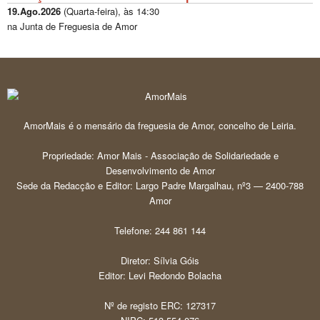
19.Ago.2026
(
Quarta-feira
), às
14:30
na Junta de Freguesia de Amor
AmorMais é o mensário da freguesia de Amor, concelho de Leiria.
Propriedade: Amor Mais - Associação de Solidariedade e
Desenvolvimento de Amor
Sede da Redacção e Editor: Largo Padre Margalhau, nº3 — 2400-788
Amor
Telefone: 244 861 144
Diretor: Sílvia Góis
Editor: Levi Redondo Bolacha
Nº de registo ERC: 127317