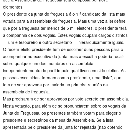
elementos.
O presidente da junta de freguesia é o 1.º candidato da lista mais
votada para a assembleia de freguesia. Mais uma vez a lei define
que por a freguesia ter menos de 5 mil eleitores, o presidente terá
a companhia de dois vogais. Estes vogais ocupam cargos distintos
— um é tesoureiro e outro secretário — hierarquicamente iguais.
O recém-eleito presidente tem de escolher duas pessoas para o
acompanhar no executivo da junta, mas a escolha poderia recair
sobre qualquer um dos membros da assembleia,
independentemente do partido pelo qual tivessem sido eleitos. As
pessoas escolhidas, formam com o presidente, uma “lista”, que
tem de ser aprovada por maioria na primeira reunião da
assembleia de freguesia.
Mas precisaram de ser aprovados por voto secreto em assembleia.
Nesta votação, para além de se pronunciarem sobre os vogais da
Junta de Freguesia, os presentes também votam para eleger o
presidente e secretários da mesa da Assembleia. Se a lista
apresentada pelo presidente da junta for rejeitada (não obtendo