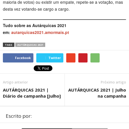
maioria de votos) ou existir um empate, repete-se a votação, mas
desta vez votando-se cargo a cargo.
Tudo sobre as Autárquicas 2021
em:
autarquicas2021.amormais.pt
TAGS
AUTÁRQUICAS 2021
Facebook
Twitter
Artigo anterior
Próximo artigo
AUTÁRQUICAS 2021 |
AUTÁRQUICAS 2021 | Julho
Diário de campanha [Julho]
na campanha
Escrito por: