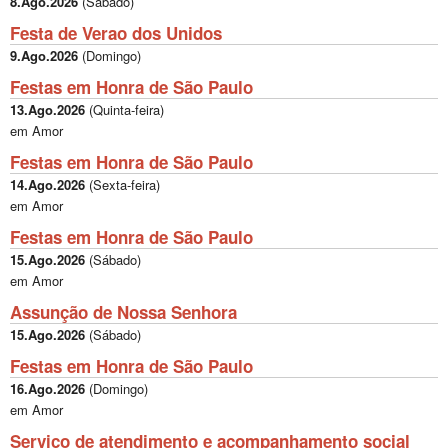
8.Ago.2026
(
Sábado
)
Festa de Verao dos Unidos
9.Ago.2026
(
Domingo
)
Festas em Honra de São Paulo
13.Ago.2026
(
Quinta-feira
)
em Amor
Festas em Honra de São Paulo
14.Ago.2026
(
Sexta-feira
)
em Amor
Festas em Honra de São Paulo
15.Ago.2026
(
Sábado
)
em Amor
Assunção de Nossa Senhora
15.Ago.2026
(
Sábado
)
Festas em Honra de São Paulo
16.Ago.2026
(
Domingo
)
em Amor
Serviço de atendimento e acompanhamento social