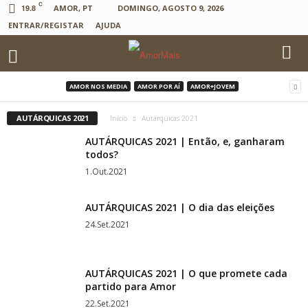
C
19.8
AMOR, PT
DOMINGO, AGOSTO 9, 2026
ENTRAR/REGISTAR
AJUDA
AMOR NOS MEDIA
AMOR POR AÍ
AMOR+JOVEM
AUTÁRQUICAS 2021
Início
Autárquicas 2021
AUTÁRQUICAS 2021 | Então, e, ganharam
todos?
1.Out.2021
AUTÁRQUICAS 2021 | O dia das eleições
24.Set.2021
AUTÁRQUICAS 2021 | O que promete cada
partido para Amor
22.Set.2021