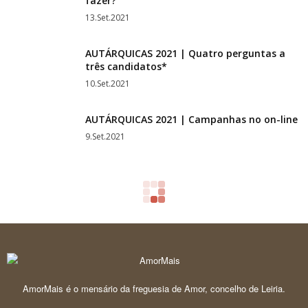
fazer?
13.Set.2021
AUTÁRQUICAS 2021 | Quatro perguntas a
três candidatos*
10.Set.2021
AUTÁRQUICAS 2021 | Campanhas no on-line
9.Set.2021
AmorMais é o mensário da freguesia de Amor, concelho de Leiria.