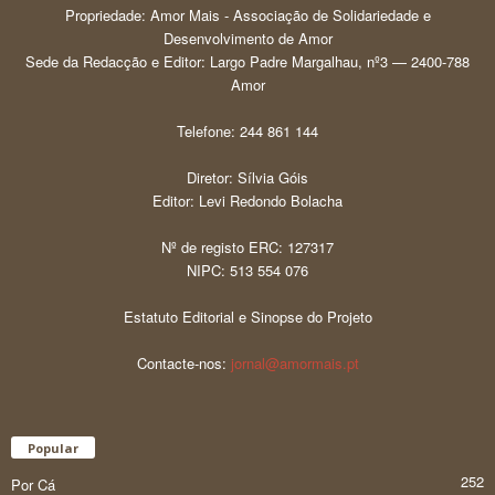
Propriedade: Amor Mais - Associação de Solidariedade e
Desenvolvimento de Amor
Sede da Redacção e Editor: Largo Padre Margalhau, nº3 — 2400-788
Amor
Telefone: 244 861 144
Diretor: Sílvia Góis
Editor: Levi Redondo Bolacha
Nº de registo ERC: 127317
NIPC: 513 554 076
Estatuto Editorial e Sinopse do Projeto
Contacte-nos:
jornal@amormais.pt
Popular
252
Por Cá