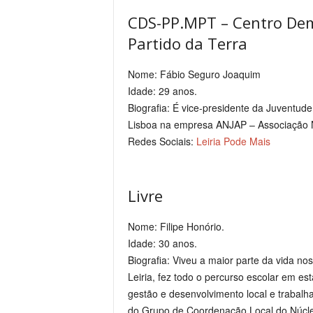
CDS-PP.MPT – Centro Demo
Partido da Terra
Nome: Fábio Seguro Joaquim
Idade: 29 anos.
Biografia: É vice-presidente da Juventud
Lisboa na empresa ANJAP – Associação 
Redes Sociais:
Leiria Pode Mais
Livre
Nome: Filipe Honório.
Idade: 30 anos.
Biografia: Viveu a maior parte da vida no
Leiria, fez todo o percurso escolar em es
gestão e desenvolvimento local e trabalha
do Grupo de Coordenação Local do Núcle