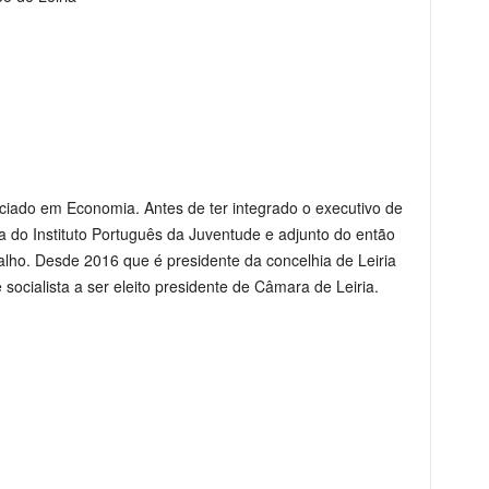
enciado em Economia. Antes de ter integrado o executivo de
ia do Instituto Português da Juventude e adjunto do então
alho. Desde 2016 que é presidente da concelhia de Leiria
 socialista a ser eleito presidente de Câmara de Leiria.