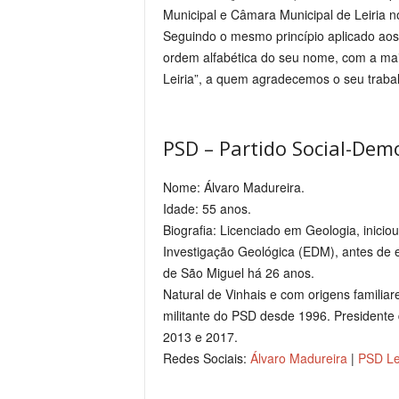
Municipal e Câmara Municipal de Leiria n
Seguindo o mesmo princípio aplicado aos
ordem alfabética do seu nome, com a maio
Leiria”, a quem agradecemos o seu traba
PSD – Partido Social-Dem
Nome: Álvaro Madureira.
Idade: 55 anos.
Biografia: Licenciado em Geologia, inicio
Investigação Geológica (EDM), antes de e
de São Miguel há 26 anos.
Natural de Vinhais e com origens familiar
militante do PSD desde 1996. Presidente 
2013 e 2017.
Redes Sociais:
Álvaro Madureira
|
PSD Le