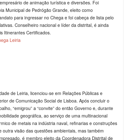
empresário de animação turística e diversões. Foi
ia Municipal de Pedrógão Grande, eleito como
dato para ingressar no Chega e foi cabeça de lista pelo
lativas. Conselheiro nacional e líder da distrital, é ainda
 Itinerantes Certificados.
ega Leiria
idade de Leiria, licenciou-se em Relações Públicas e
ior de Comunicação Social de Lisboa. Após concluir o
abalho, “emigrou” a “convite” do então Governo e, durante
bilidade geográfica, ao serviço de uma multinacional
ico de metais na indústria naval, refinarias e construções
xe outra visão das questões ambientais, mas também
empregado, é membro eleito da Coordenadora Distrital de