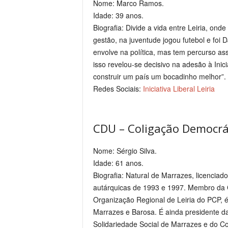
Nome: Marco Ramos.
Idade: 39 anos.
Biografia: Divide a vida entre Leiria, ond
gestão, na juventude jogou futebol e foi 
envolve na política, mas tem percurso as
isso revelou-se decisivo na adesão à Inicia
construir um país um bocadinho melhor”.
Redes Sociais:
Iniciativa Liberal Leiria
CDU – Coligação Democrá
Nome: Sérgio Silva.
Idade: 61 anos.
Biografia: Natural de Marrazes, licenciad
autárquicas de 1993 e 1997. Membro da 
Organização Regional de Leiria do PCP,
Marrazes e Barosa. É ainda presidente d
Solidariedade Social de Marrazes e do Co