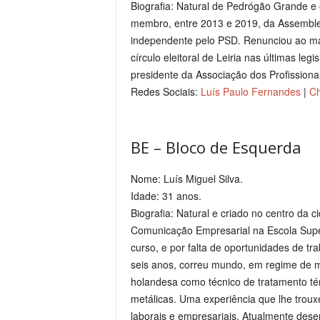
Biografia: Natural de Pedrógão Grande e 
membro, entre 2013 e 2019, da Assemble
independente pelo PSD. Renunciou ao man
círculo eleitoral de Leiria nas últimas legis
presidente da Associação dos Profissionais
Redes Sociais:
Luís Paulo Fernandes
|
Ch
BE – Bloco de Esquerda
Nome: Luís Miguel Silva.
Idade: 31 anos.
Biografia: Natural e criado no centro da c
Comunicação Empresarial na Escola Super
curso, e por falta de oportunidades de tr
seis anos, correu mundo, em regime de mo
holandesa como técnico de tratamento térm
metálicas. Uma experiência que lhe trou
laborais e empresariais. Atualmente des