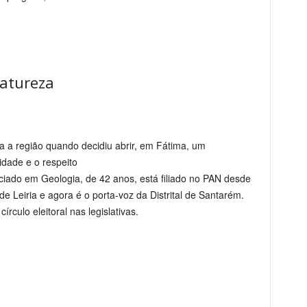
atureza
ra a região quando decidiu abrir, em Fátima, um
idade e o respeito
ciado em Geologia, de 42 anos, está filiado no PAN desde
de Leiria e agora é o porta-voz da Distrital de Santarém.
írculo eleitoral nas legislativas.