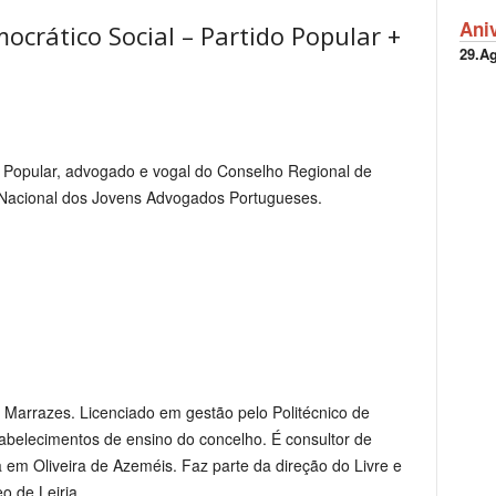
Ani
crático Social – Partido Popular +
29.A
e Popular, advogado e vogal do Conselho Regional de
Nacional dos Jovens Advogados Portugueses.
s Marrazes. Licenciado em gestão pelo Politécnico de
tabelecimentos de ensino do concelho. É consultor de
 em Oliveira de Azeméis. Faz parte da direção do Livre e
o de Leiria