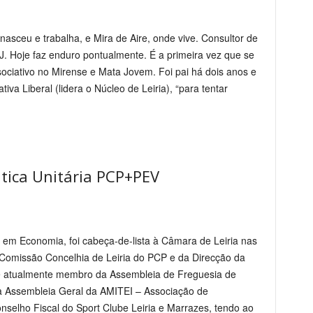
e nasceu e trabalha, e Mira de Aire, onde vive. Consultor de
DJ. Hoje faz enduro pontualmente. É a primeira vez que se
sociativo no Mirense e Mata Jovem. Foi pai há dois anos e
tiva Liberal (lidera o Núcleo de Leiria), “para tentar
tica Unitária PCP+PEV
o em Economia, foi cabeça-de-lista à Câmara de Leiria nas
Comissão Concelhia de Leiria do PCP e da Direcção da
 é atualmente membro da Assembleia de Freguesia de
a Assembleia Geral da AMITEI – Associação de
nselho Fiscal do Sport Clube Leiria e Marrazes, tendo ao