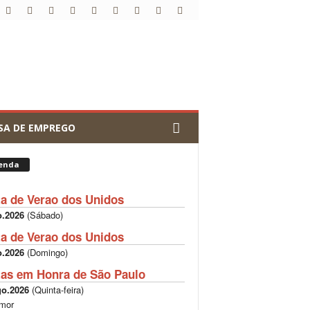
SA DE EMPREGO
enda
ta de Verao dos Unidos
o.2026
(
Sábado
)
ta de Verao dos Unidos
o.2026
(
Domingo
)
tas em Honra de São Paulo
go.2026
(
Quinta-feira
)
mor