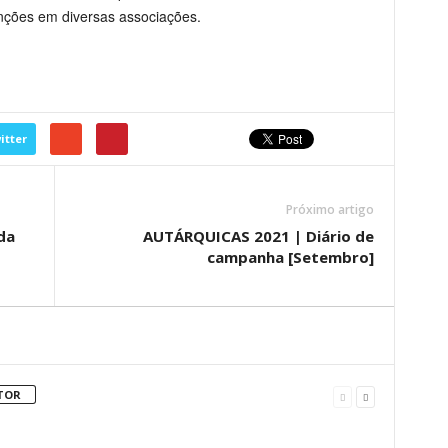
ções em diversas associações.
itter
Próximo artigo
da
AUTÁRQUICAS 2021 | Diário de
campanha [Setembro]
TOR