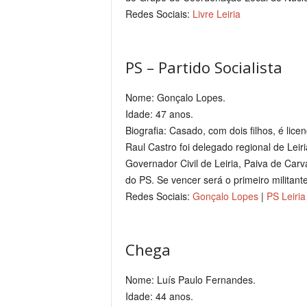
Redes Sociais:
Livre Leiria
PS – Partido Socialista
Nome: Gonçalo Lopes.
Idade: 47 anos.
Biografia: Casado, com dois filhos, é lic
Raul Castro foi delegado regional de Leir
Governador Civil de Leiria, Paiva de Carv
do PS. Se vencer será o primeiro militante
Redes Sociais:
Gonçalo Lopes
|
PS Leiria
Chega
Nome: Luís Paulo Fernandes.
Idade: 44 anos.