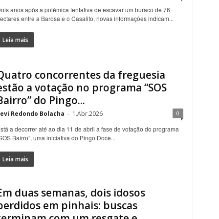
ois anos após a polémica tentativa de escavar um buraco de 76
ectares entre a Barosa e o Casalito, novas informações indicam...
Leia mais
Quatro concorrentes da freguesia
estão a votação no programa “SOS
Bairro” do Pingo...
evi Redondo Bolacha
-
1.Abr.2026
0
stá a decorrer até ao dia 11 de abril a fase de votação do programa
SOS Bairro”, uma iniciativa do Pingo Doce...
Leia mais
Em duas semanas, dois idosos
perdidos em pinhais: buscas
terminam com um resgate e...