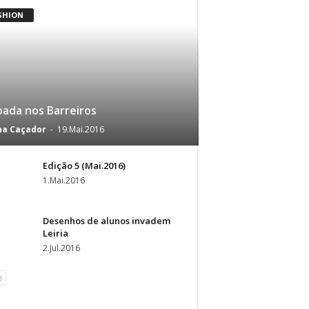
SHION
oada nos Barreiros
na Caçador
-
19.Mai.2016
Edição 5 (Mai.2016)
1.Mai.2016
Desenhos de alunos invadem
Leiria
2.Jul.2016