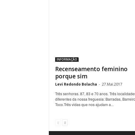
INFORMAÇÃO
Recenseamento feminino
porque sim
Levi Redondo Bolacha
-
27.Mai.2017
Três senhoras. 87, 83 e 70 anos. Três localidade
diferentes da nossa freguesia: Barradas, Barreir
Toco.Três vidas que nos ajudam a...