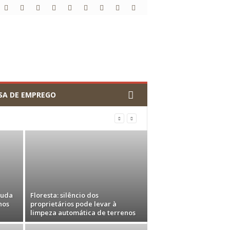
SA DE EMPREGO
muda
Floresta: silêncio dos
nos
proprietários pode levar à
limpeza automática de terrenos